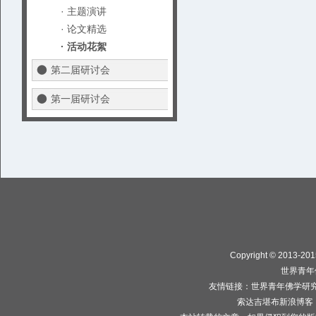
· 主题演讲
· 论文精选
· 活动花絮
第二届研讨会
第一届研讨会
Copyright © 2013-2015
世界青年
友情链接：
世界青年佛学研
索达吉堪布新浪博客