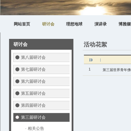
网站首页
研讨会
理想地球
演讲录
博雅撷
活动花絮
研讨会
第八届研讨会
第七届研讨会
1
第三届世界青年佛
第六届研讨会
第五届研讨会
第四届研讨会
第三届研讨会
· 相关公告