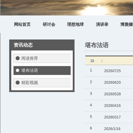
网站首页
研讨会
理想地球
演讲录
博雅撷
堪布法语
资讯动态
阅读推荐
堪布法语
1
20260725
2
精彩视频
20260620
3
20260528
4
20260416
5
20260317
6
2026/1/16