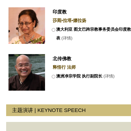
印度教
莎菀•拉塔•娜拉扬
澳大利亚 图文巴跨宗教事务委员会印度
表
(详情)
北传佛教
释悟行 法师
澳洲净宗学院 执行副院长
(详情)
主题演讲 | KEYNOTE SPEECH