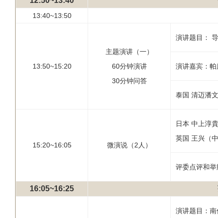
12:50~13:40
13:40~13:50
演讲题目： 
主题演讲（一）
13:50~15:20
60分钟演讲
演讲嘉宾：帕
30分钟问答
泰国 清迈潘
日本 中上淳貴
英国 王兴（中
15:20~16:05
微演说（2人）
评委点评和举
16:05~16:25
演讲题目：南