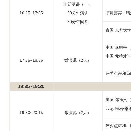
主题演讲（一）
16:25~17:55
60分钟演讲
演讲嘉宾：猜
30分钟问答
泰国 东方大
中国 李明书（
中国 尤拉才让
17:55~18:35
微演说（2人）
评委点评和举
18:35~19:30
美国 郑雅文（
印尼 梅塔•桑
19:30~20:15
微演说（2人）
评委点评和举