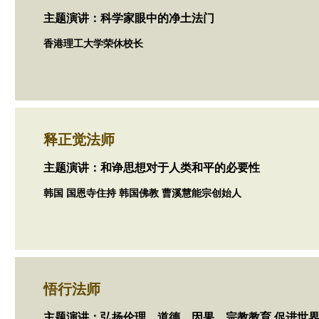
主题演讲：科学家眼中的净土法门
香港理工大学荣休校长
释正觉法师
主题演讲：和诤思想对于人类和平的必要性
韩国 国恩寺住持 韩国佛教 曹溪慧能宗创始人
悟行法师
主题演讲：弘扬伦理、道德、因果、宗教教育 促进世